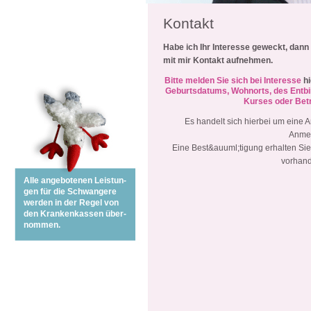
Kontakt
Habe ich Ihr Interesse geweckt, dann
mit mir Kontakt aufnehmen.
Bitte melden Sie sich bei Interesse
hi
Geburtsdatums, Wohnorts, des Entb
Kurses oder Bet
Es handelt sich hierbei um eine 
Anme
Eine Best&auuml;tigung erhalten Si
vorhand
Alle angebotenen Leistun-
gen für die Schwangere
werden in der Regel von
den Krankenkassen über-
nommen.