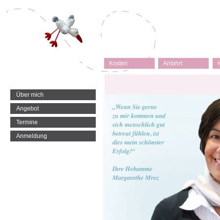
Kosten
Anfahrt
Über mich
Angebot
Termine
Anmeldung